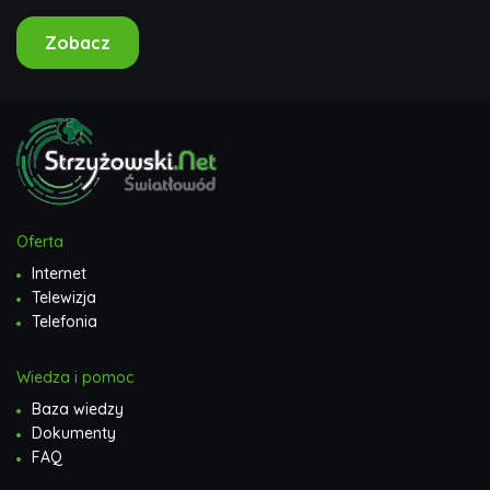
turniejów PDC,...
Zobacz
Oferta
Internet
Telewizja
Telefonia
Wiedza i pomoc
Baza wiedzy
Dokumenty
FAQ