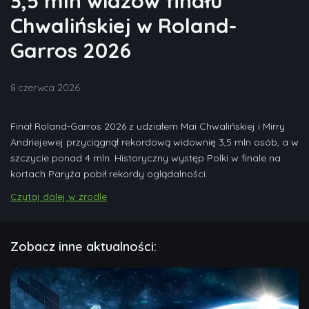
3,5 mln widzów finału
Chwalińskiej w Roland-
Garros 2026
8 czerwca 2026
Finał Roland-Garros 2026 z udziałem Mai Chwalińskiej i Mirry
Andriejewej przyciągnął rekordową widownię 3,5 mln osób, a w
szczycie ponad 4 mln. Historyczny występ Polki w finale na
kortach Paryża pobił rekordy oglądalności.
Czytaj dalej w zrodle
Zobacz inne aktualności: