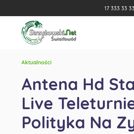
17 333 33 3
Aktualności
Antena Hd St
Live Teleturnie
Polityka Na Z