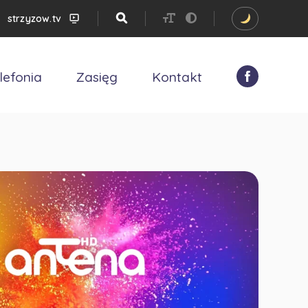
strzyzow.tv
lefonia
Zasięg
Kontakt