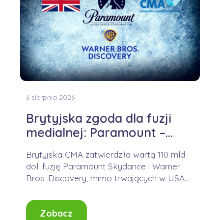
6 sierpnia 2026
Brytyjska zgoda dla fuzji
medialnej: Paramount –
WBD
Brytyjska CMA zatwierdziła wartą 110 mld
dol. fuzję Paramount Skydance i Warner
Bros. Discovery, mimo trwających w USA
wyzwań prawnych....
Zobacz