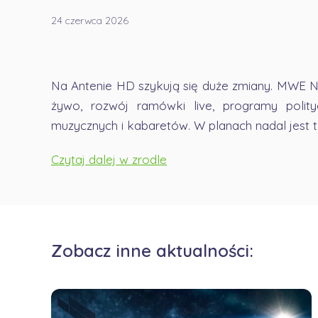
24 czerwca 2026
Na Antenie HD szykują się duże zmiany. MWE Ne
żywo, rozwój ramówki live, programy polity
muzycznych i kabaretów. W planach nadal jest 
Czytaj dalej w zrodle
Zobacz inne aktualności: