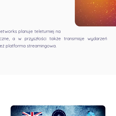
tworks planuje teleturniej na
czne, a w przyszłości także transmisje wydarzeń
też platforma streamingowa.