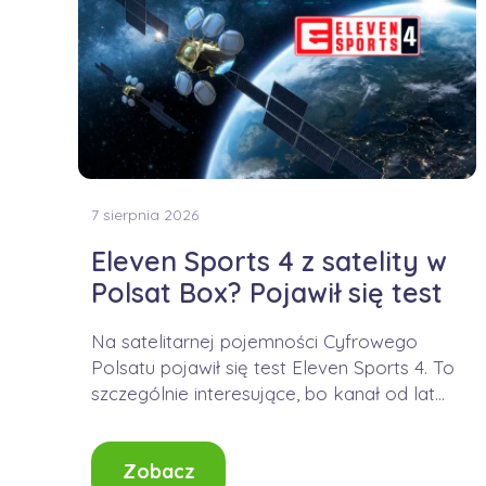
7 sierpnia 2026
Eleven Sports 4 z satelity w
Polsat Box? Pojawił się test
Na satelitarnej pojemności Cyfrowego
Polsatu pojawił się test Eleven Sports 4. To
szczególnie interesujące, bo kanał od lat
jest dostępny...
Zobacz