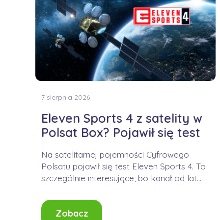
7 sierpnia 2026
Eleven Sports 4 z satelity w
Polsat Box? Pojawił się test
Na satelitarnej pojemności Cyfrowego
Polsatu pojawił się test Eleven Sports 4. To
szczególnie interesujące, bo kanał od lat
jest dostępny...
Zobacz