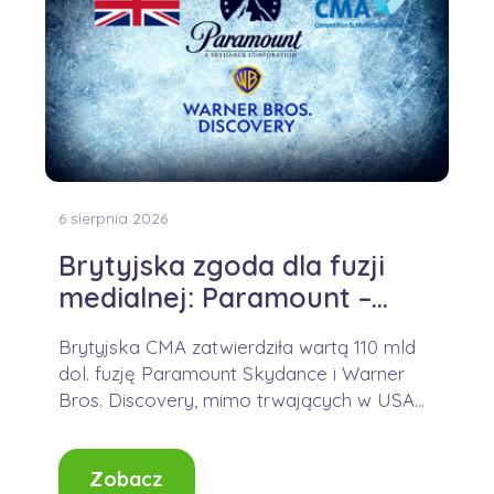
6 sierpnia 2026
Brytyjska zgoda dla fuzji
medialnej: Paramount –
WBD
Brytyjska CMA zatwierdziła wartą 110 mld
dol. fuzję Paramount Skydance i Warner
Bros. Discovery, mimo trwających w USA
wyzwań prawnych....
Zobacz