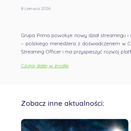
8 czerwca 2026
Grupa Prima powołuje nowy dział streamingu i
– polskiego menedżera z doświadczeniem w CA
Streaming Officer i ma przyspieszyć rozwój pla
Czytaj dalej w zrodle
Zobacz inne aktualności: