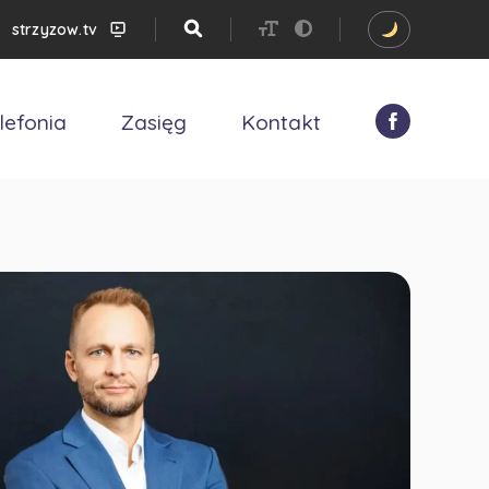
strzyzow.tv
lefonia
Zasięg
Kontakt