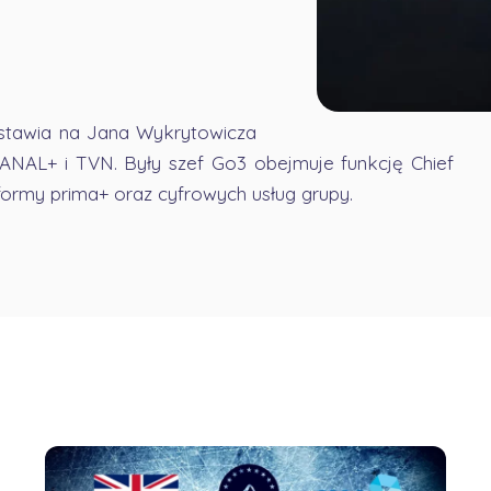
 stawia na Jana Wykrytowicza
NAL+ i TVN. Były szef Go3 obejmuje funkcję Chief
tformy prima+ oraz cyfrowych usług grupy.