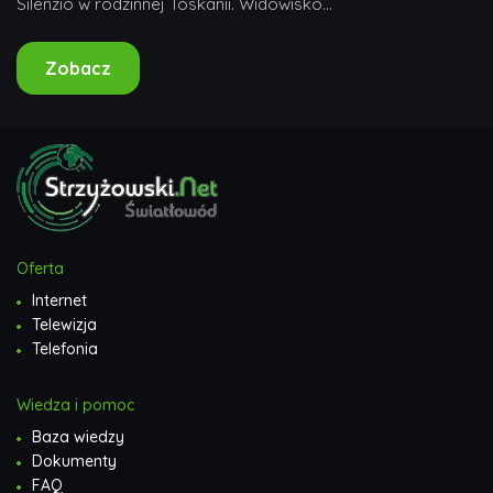
Silenzio w rodzinnej Toskanii. Widowisko...
Zobacz
Oferta
Internet
Telewizja
Telefonia
Wiedza i pomoc
Baza wiedzy
Dokumenty
FAQ