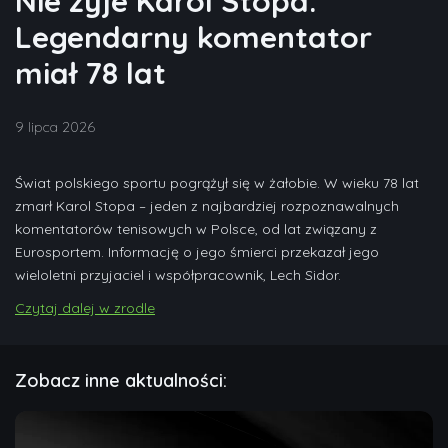
Nie żyje Karol Stopa.
Legendarny komentator
miał 78 lat
9 lipca 2026
Świat polskiego sportu pogrążył się w żałobie. W wieku 78 lat
zmarł Karol Stopa – jeden z najbardziej rozpoznawalnych
komentatorów tenisowych w Polsce, od lat związany z
Eurosportem. Informację o jego śmierci przekazał jego
wieloletni przyjaciel i współpracownik, Lech Sidor.
Czytaj dalej w zrodle
Zobacz inne aktualności: