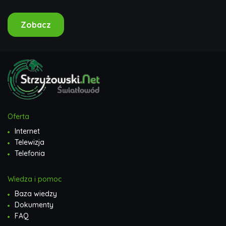
turniejów PDC,...
Zobacz
Oferta
Internet
Telewizja
Telefonia
Wiedza i pomoc
Baza wiedzy
Dokumenty
FAQ