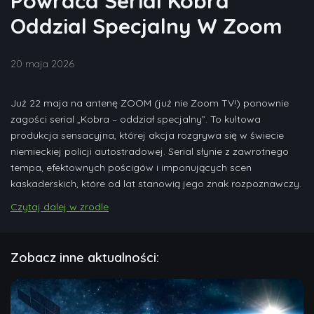
Powraca Serial Kobra
Oddzial Specjalny W Zoom
20 maja 2026
Już 22 maja na antenę ZOOM (już nie Zoom TV!) ponownie
zagości serial „Kobra – oddział specjalny”. To kultowa
produkcja sensacyjna, której akcja rozgrywa się w świecie
niemieckiej policji autostradowej. Serial słynie z zawrotnego
tempa, efektownych pościgów i imponujących scen
kaskaderskich, które od lat stanowią jego znak rozpoznawczy.
Czytaj dalej w zrodle
Zobacz inne aktualności: