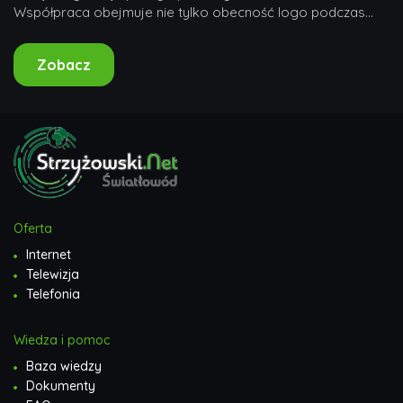
Współpraca obejmuje nie tylko obecność logo podczas
turniejów PDC,...
Zobacz
Oferta
Internet
Telewizja
Telefonia
Wiedza i pomoc
Baza wiedzy
Dokumenty