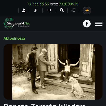
17 333 33 33
oraz
792008635
Aktualności