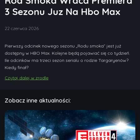
Rod Smoka Wraca Premiera
3 Sezonu Juz Na Hbo Max
22 czerwca 2026
Pierwszy odcinek nowego sezonu „Rodu smoka” jest już
dostępny w HBO Max. Kolejne będą pojawiać się co tydzień.
Ile odcinków ma trzeci sezon serialu o rodzie Targaryenów?
Kiedy finał?
Czytaj dalej w zrodle
Zobacz inne aktualności: