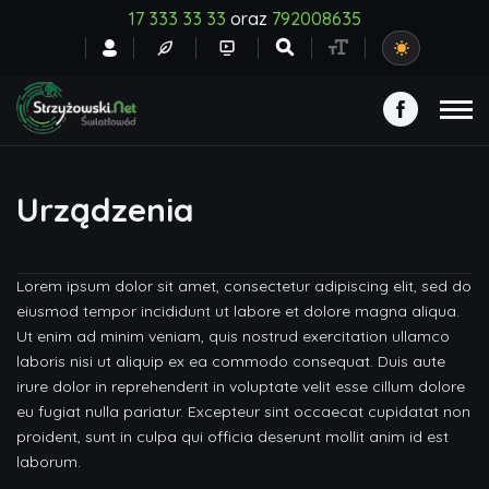
17 333 33 33
oraz
792008635
Urządzenia
Lorem ipsum dolor sit amet, consectetur adipiscing elit, sed do
eiusmod tempor incididunt ut labore et dolore magna aliqua.
Ut enim ad minim veniam, quis nostrud exercitation ullamco
laboris nisi ut aliquip ex ea commodo consequat. Duis aute
irure dolor in reprehenderit in voluptate velit esse cillum dolore
eu fugiat nulla pariatur. Excepteur sint occaecat cupidatat non
proident, sunt in culpa qui officia deserunt mollit anim id est
laborum.