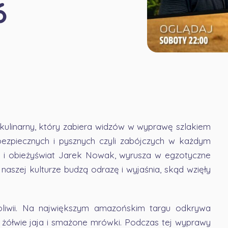
6
kulinarny, który zabiera widzów w wyprawę szlakiem
ezpiecznych i pysznych czyli zabójczych w każdym
g i obieżyświat Jarek Nowak, wyrusza w egzotyczne
naszej kulturze budzą odrazę i wyjaśnia, skąd wzięły
oliwii. Na największym amazońskim targu odkrywa
 żółwie jaja i smażone mrówki. Podczas tej wyprawy