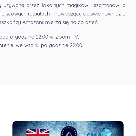
any używane przez lokalnych magików i szamanów, a
iejscowych rytuałach. Prowadzący opowie również o
ieszkańcy Amazonii mierzą się na co dzień.
pada o godzinie 22:00 w Zoom TV.
enie, we wtorki po godzinie 22:00.