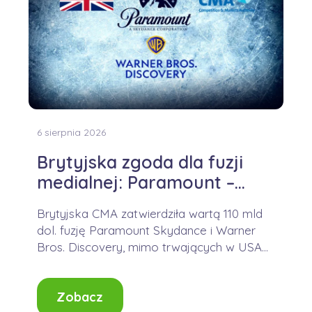
6 sierpnia 2026
Brytyjska zgoda dla fuzji
medialnej: Paramount –
WBD
Brytyjska CMA zatwierdziła wartą 110 mld
dol. fuzję Paramount Skydance i Warner
Bros. Discovery, mimo trwających w USA
wyzwań prawnych....
Zobacz