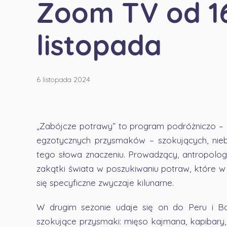
Zoom TV od 1
listopada
6 listopada 2024
„Zabójcze potrawy” to program podróżniczo – 
egzotycznych przysmaków – szokujących, nieb
tego słowa znaczeniu. Prowadzący, antropolo
zakątki świata w poszukiwaniu potraw, które w 
się specyficzne zwyczaje kilunarne.
W drugim sezonie udaje się on do Peru i B
szokujące przysmaki: mięso kajmana, kapibary,