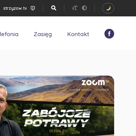
strzyzow.tv
lefonia
Zasięg
Kontakt