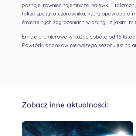
poznaje również tajemnicze nalewki i talizm
także spotyka czarownika, który opowiada o m
śmiertelnych zagrożeniach w dżungli, z jakimi m
Emisje premierowe w każdą sobotę od 16 listo
Powtórki odcinków pierwszego sezonu już na ant
Zobacz inne aktualności: