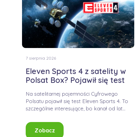
7 sierpnia 2026
Eleven Sports 4 z satelity w
Polsat Box? Pojawił się test
Na satelitarnej pojemności Cyfrowego
Polsatu pojawił się test Eleven Sports 4. To
szczególnie interesujące, bo kanał od lat
jest dostępny...
Zobacz